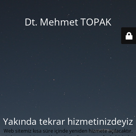
Dt. Mehmet TOPAK
Yakında tekrar hizmetinizdeyiz
Web sitemiz kısa süre içinde yeniden hizmete açılacaktır.