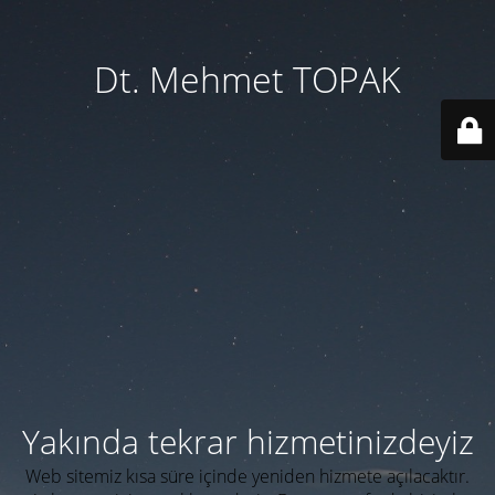
Dt. Mehmet TOPAK
Yakında tekrar hizmetinizdeyiz
Web sitemiz kısa süre içinde yeniden hizmete açılacaktır.