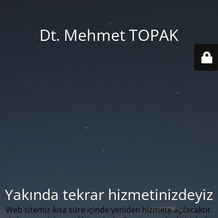
Dt. Mehmet TOPAK
Yakında tekrar hizmetinizdeyiz
Web sitemiz kısa süre içinde yeniden hizmete açılacaktır.