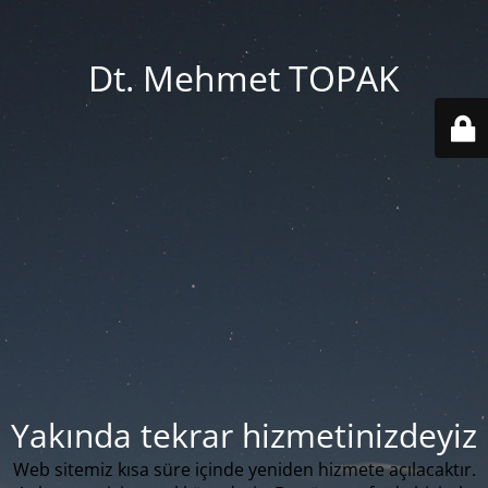
Dt. Mehmet TOPAK
Yakında tekrar hizmetinizdeyiz
Web sitemiz kısa süre içinde yeniden hizmete açılacaktır.