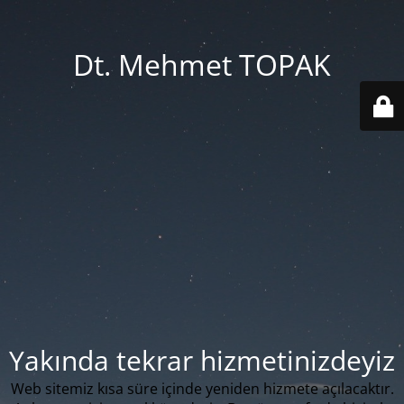
Dt. Mehmet TOPAK
Yakında tekrar hizmetinizdeyiz
Web sitemiz kısa süre içinde yeniden hizmete açılacaktır.