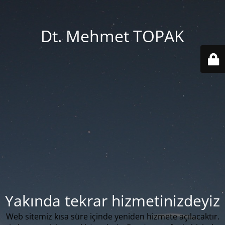
Dt. Mehmet TOPAK
Yakında tekrar hizmetinizdeyiz
Web sitemiz kısa süre içinde yeniden hizmete açılacaktır.