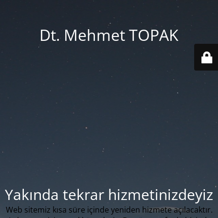
Dt. Mehmet TOPAK
Yakında tekrar hizmetinizdeyiz
Web sitemiz kısa süre içinde yeniden hizmete açılacaktır.