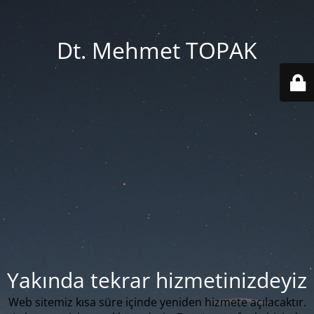
Dt. Mehmet TOPAK
Yakında tekrar hizmetinizdeyiz
Web sitemiz kısa süre içinde yeniden hizmete açılacaktır.