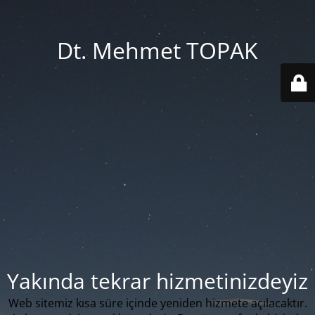
Dt. Mehmet TOPAK
Yakında tekrar hizmetinizdeyiz
Web sitemiz kısa süre içinde yeniden hizmete açılacaktır.