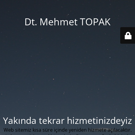
Dt. Mehmet TOPAK
Yakında tekrar hizmetinizdeyiz
Web sitemiz kısa süre içinde yeniden hizmete açılacaktır.