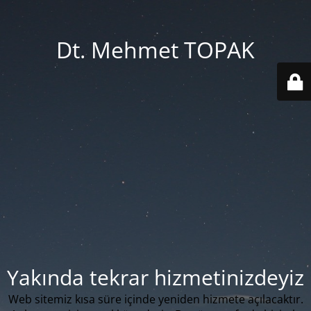
Dt. Mehmet TOPAK
Yakında tekrar hizmetinizdeyiz
Web sitemiz kısa süre içinde yeniden hizmete açılacaktır.