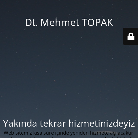
Dt. Mehmet TOPAK
Yakında tekrar hizmetinizdeyiz
Web sitemiz kısa süre içinde yeniden hizmete açılacaktır.