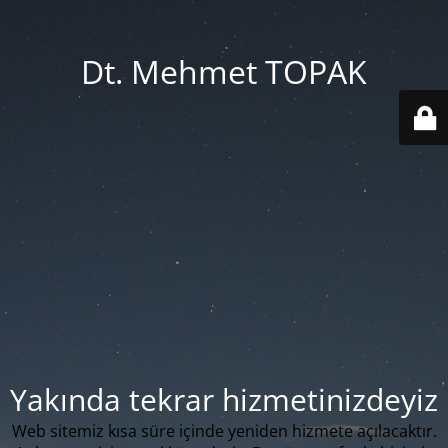
Dt. Mehmet TOPAK
Yakında tekrar hizmetinizdeyiz
Web sitemiz kısa süre içinde yeniden hizmete açılacaktır.