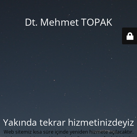
Dt. Mehmet TOPAK
Yakında tekrar hizmetinizdeyiz
Web sitemiz kısa süre içinde yeniden hizmete açılacaktır.