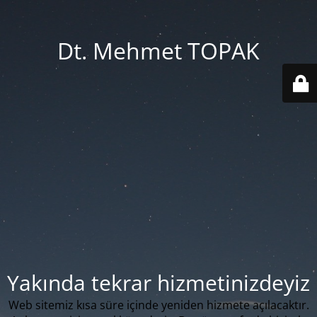
Dt. Mehmet TOPAK
Yakında tekrar hizmetinizdeyiz
Web sitemiz kısa süre içinde yeniden hizmete açılacaktır.