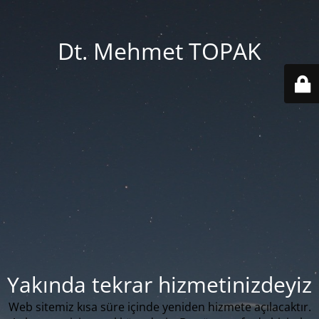
Dt. Mehmet TOPAK
Yakında tekrar hizmetinizdeyiz
Web sitemiz kısa süre içinde yeniden hizmete açılacaktır.